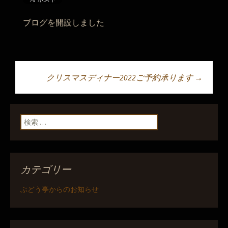
ブログを開設しました
クリスマスディナー2022ご予約承ります
→
投稿ナビゲーショ
ン
検索:
カテゴリー
ぶどう亭からのお知らせ