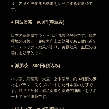
り、内臓や消化器系機能を活発にする健康茶で
す。
● 阿波番茶 900円(税込み)
日本の徳島県でつくられた乳酸発酵茶です。腸内
環境の改善と、免疫力向上に効果がある健康茶で
す。デトックス効果があり、美容効果、血圧の改
善にも効果的です。
● 減肥茶 800円(税込み)
ハブ茶、烏龍茶、大麦、玄米茶等、約16種類の素
材をバランス良くブレンドした日本産のお茶で
す。脂肪の分解、燃焼促進や基礎代謝向上をサポ
ートする健康茶です。