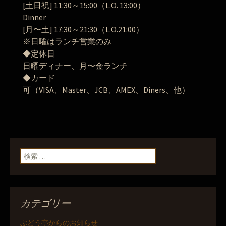
[土日祝] 11:30～15:00（L.O. 13:00）
Dinner
[月〜土] 17:30～21:30（L.O.21:00）
※日曜はランチ営業のみ
◆定休日
日曜ディナー、月〜金ランチ
◆カード
可（VISA、Master、JCB、AMEX、Diners、他）
検索:
カテゴリー
ぶどう亭からのお知らせ