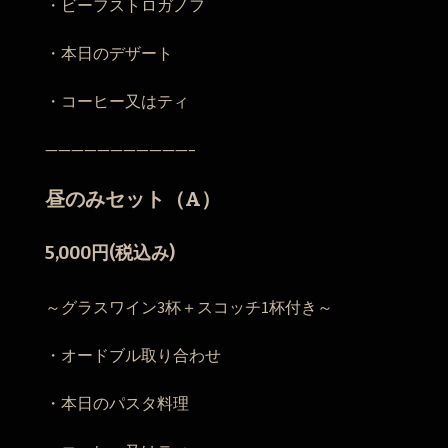
・ビーフストロガノフ
・本日のデザート
・コーヒー又はティ
———————————–
昼のみセット（A）
5,000円(税込み)
～グラスワイン3杯＋スコッチ1杯付き～
・オードブル取り合わせ
・本日のパスタ料理