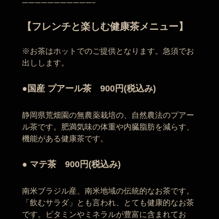
———————————–
】
【フレンチと楽しむ健康茶メニュー
※お茶はホットでのご提供となります。急須でお
出しします。
●国産 プアール茶 900円(税込み)
静岡県荒畑園の無農薬栽培の、自然農法のプアー
ル茶です。肥満気味の体重や内臓脂肪を減らす、
機能がある健康茶です。
● マテ茶 900
円(税込み)
南米ブラジル産、南米地域の伝統的なお茶です。
「飲むサラダ」とも言われ、とても健康的なお茶
です。ビタミンやミネラルが豊富に含まれてお