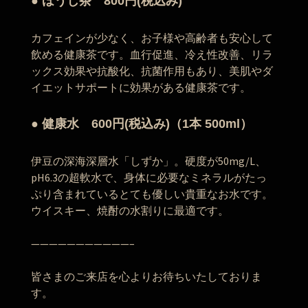
● ほうじ茶 800円(税込み)
カフェインが少なく、お子様や高齢者も安心して
飲める健康茶です。血行促進、冷え性改善、リラ
ックス効果や抗酸化、抗菌作用もあり、美肌やダ
イエットサポートに効果がある健康茶です。
● 健康水 600円(税込み)（1本 500ml）
伊豆の深海深層水「しずか」。硬度が50mg/L、
pH6.3の超軟水で、身体に必要なミネラルがたっ
ぷり含まれているとても優しい貴重なお水です。
ウイスキー、焼酎の水割りに最適です。
———————————–
皆さまのご来店を心よりお待ちいたしておりま
す。