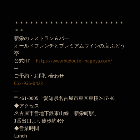
＊＊＊＊＊＊＊＊＊＊＊＊＊＊＊＊＊＊＊＊＊＊
＊＊
新栄のレストラン＆バー
オールドフレンチとプレミアムワインの店 ぶどう
亭
公式HP
https://www.budoutei-nagoya.com/
—
ご予約・お問い合わせ
052-936-0423
—
〒461-0005 愛知県名古屋市東区東桜2-17-46
◆アクセス
名古屋市営地下鉄東山線「新栄町駅」
1番出口より徒歩約4分
◆営業時間
Lunch