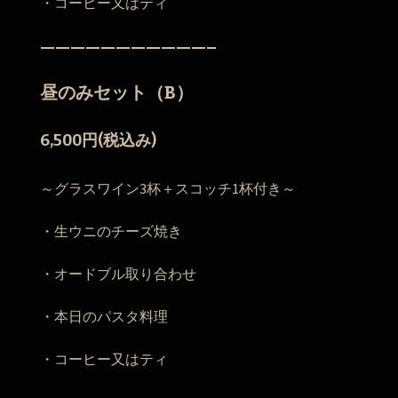
・コーヒー又はティ
———————————–
昼のみセット（B）
6,500円(税込み)
～グラスワイン3杯＋スコッチ1杯付き～
・生ウニのチーズ焼き
・オードブル取り合わせ
・本日のパスタ料理
・コーヒー又はティ